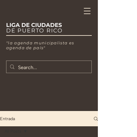
LIGA DE CIUDADES
DE PUERTO RICO
"la agenda municipalista es
agenda de país"
Entrada
All Posts