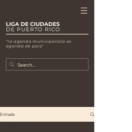
LIGA DE CIUDADES
DE PUERTO RICO
"la agenda municipalista es
agenda de país"
Entrada
All Posts